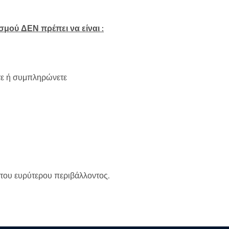
σμού ΔΕΝ πρέπει να είναι :
ετε ή συμπληρώνετε
ή του ευρύτερου περιβάλλοντος.