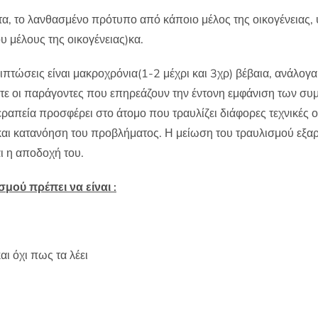
τα, το λανθασμένο πρότυπο από κάποιο μέλος της οικογένειας, 
υ μέλους της οικογένειας)κα.
ιπτώσεις είναι μακροχρόνια(1-2 μέχρι και 3χρ) βέβαια, ανάλογ
 ώστε οι παράγοντες που επηρεάζουν την έντονη εμφάνιση των
εραπεία προσφέρει στο άτομο που τραυλίζει διάφορες τεχνικές 
και κατανόηση του προβλήματος. Η μείωση του τραυλισμού εξα
ι η αποδοχή του.
μού πρέπει να είναι :
αι όχι πως τα λέει