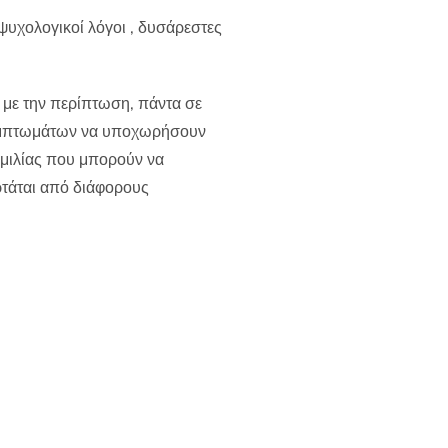
ψυχολογικοί λόγοι , δυσάρεστες
α με την περίπτωση, πάντα σε
 συμπτωμάτων να υποχωρήσουν
ομιλίας που μπορούν να
ρτάται από διάφορους