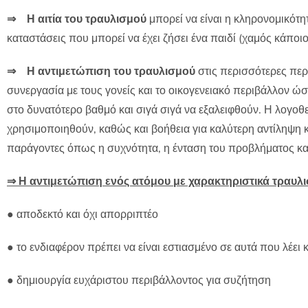
⇒
Η αιτία του τραυλισμού
μπορεί να είναι η κληρονομικότη
καταστάσεις που μπορεί να έχει ζήσει ένα παιδί (χαμός κάποιο
⇒
Η αντιμετώπιση του τραυλισμού
στις περισσότερες περ
συνεργασία με τους γονείς και το οικογενειακό περιβάλλον
στο δυνατότερο βαθμό και σιγά σιγά να εξαλειφθούν. Η λογοθ
χρησιμοποιηθούν, καθώς και βοήθεια για καλύτερη αντίληψη 
παράγοντες όπως η συχνότητα, η ένταση του προβλήματος κα
⇒
Η αντιμετώπιση ενός ατόμου με χαρακτηριστικά τραυλισ
●
αποδεκτό και όχι απορριπτέο
●
το ενδιαφέρον πρέπει να είναι εστιασμένο σε αυτά που λέει κ
●
δημιουργία ευχάριστου περιβάλλοντος για συζήτηση