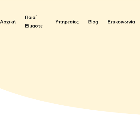
Ποιοί
Αρχική
Υπηρεσίες
Blog
Επικοινωνία
Είμαστε