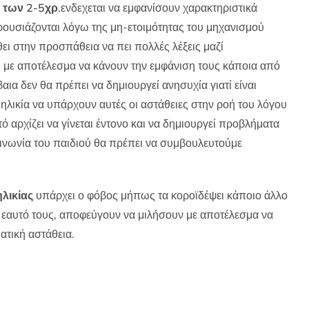
α των 2-5χρ
.ενδεχεται να εμφανίσουν χαρακτηριστικά
ρουσιάζονται λόγω της μη-ετοιμότητας του μηχανισμού
ι στην προσπάθεια να πει πολλές λέξεις μαζί
με αποτέλεσμα να κάνουν την εμφάνιση τους κάποια από
ια δεν θα πρέπει να δημιουργεί ανησυχία γιατί είναι
 ηλικία να υπάρχουν αυτές οι αστάθειες στην ροή του λόγου
ό αρχίζει να γίνεται έντονο και να δημιουργεί προβλήματα
κοινωνία του παιδιού θα πρέπει να συμβουλευτούμε
ηλικίας
υπάρχει ο φόβος μήπως τα κοροϊδέψει κάποιο άλλο
ον εαυτό τους, αποφεύγουν να μιλήσουν με αποτέλεσμα να
ατική αστάθεια.