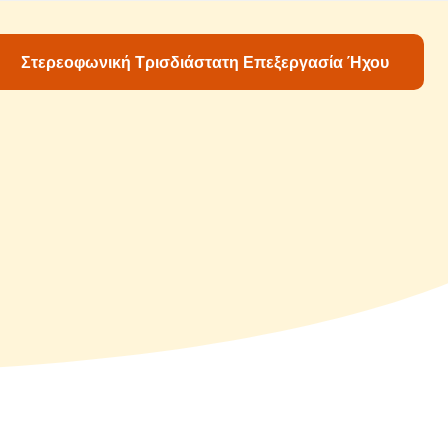
Στερεοφωνική Τρισδιάστατη Επεξεργασία Ήχου