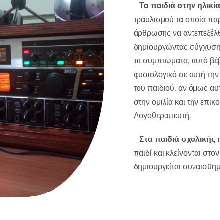
Τα παιδιά στην ηλικί
τραυλισμού τα οποία πα
άρθρωσης να αντεπεξέλθε
δημιουργώντας σύγχυση 
τα συμπτώματα, αυτό βέβα
φυσιολογικό σε αυτή την
του παιδιού, αν όμως αυτ
στην ομιλία και την επι
Λογοθεραπευτή.
Στα παιδιά σχολικής 
παιδί και κλείνονται στ
δημιουργείται συναισθημ