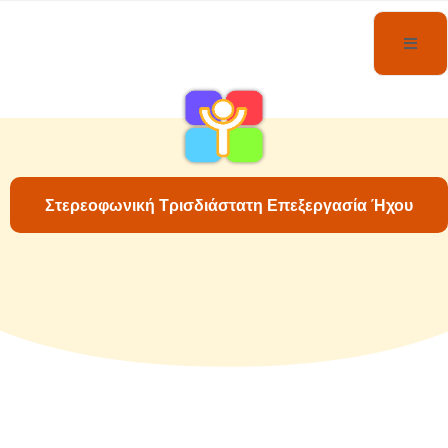
Στερεοφωνική Τρισδιάστατη Επεξεργασία Ήχου