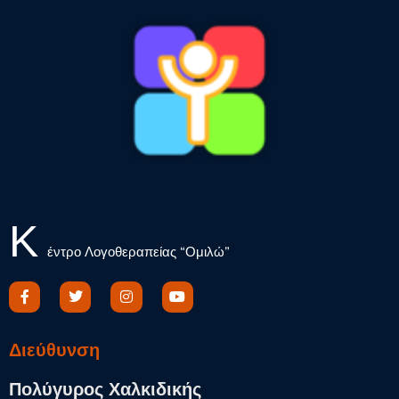
Κ
έντρο Λογοθεραπείας “Ομιλώ”
Διεύθυνση​
Πολύγυρος Χαλκιδικής