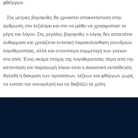
φθόγγων.
Στις μέτριες βαρηκοΐες θα χρειαστεί αποκατάσταση στην
άρθρωση, στο λεξιλόγιο και στο να μάθει να χρησιμοποιεί τα
μέρη του λόγου. Στις μεγάλες βαρηκοΐες ο λόγος δεν αποκτάται
αυθορμητα και χρειάζεται εντατική παρακολούθηση συνεδριών
λογοθεραπείας, αλλά και εντονότερη συμμετοχή των γονιών
στο σπίτι. Ένας ακόμα στόχος της λογοθεραπείας πέρα από την
κατανόηση και παραγωγή λόγου είναι η ακουστική εκπαίδευση,
δηλαδή η διάκριση των προτάσεων, λέξεων και φθόγγων χωρίς
να κοιτάει τον συνομιλητή και να διαβάζει τα χείλη.