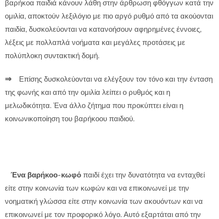
βαρήκοα παιδιά κάνουν λάθη στην άρθρωση φθόγγων κατά την
ομιλία, αποκτούν λεξιλόγιο με πιο αργό ρυθμό από τα ακούονται
παιδία, δυσκολεύονται να κατανοήσουν αφηρημένες έννοιες,
λέξεις με πολλαπλά νοήματα και μεγάλες προτάσεις με
πολύπλοκη συντακτική δομή.
⇒
Επίσης δυσκολεύονται να ελέγξουν τον τόνο και την ένταση
της φωνής και από την ομιλία λείπει ο ρυθμός και η
μελωδικότητα. Ένα άλλο ζήτημα που προκύπτει είναι η
κοινωνικοποίηση του βαρήκοου παιδιού.
Ένα βαρήκοο-κωφό
παιδί έχει την δυνατότητα να ενταχθεί
είτε στην κοινωνία των κωφών και να επικοινωνεί με την
νοηματική γλώσσα είτε στην κοινωνία των ακουόντων και να
επικοινωνεί με τον προφορικό λόγο. Αυτό εξαρτάται από την