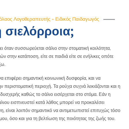
όλαος Λογοθεραπευτής - Ειδικός Παιδαγωγός
 η σιελόρροια;
ι όταν συσσωρεύεται σάλιο στην στοματική κοιλότητα,
ών στην κατάποση, είτε σε παιδιά είτε σε ενήλικες οπότε
ξω.
α επιφέρει σημαντική κοινωνική δυσφορία, και να
ν περιστοματική περιοχή. Τα ρούχα συχνά λεκιάζονται και η
 δυσχερής καθώς το σάλιο εισέρχεται στο στόμα. Εάν η
λιου εισπνευστεί κατά λάθος μπορεί να προκαλέσει
, είναι λοιπόν σημαντικό να αντιμετωπιστεί επιτυχώς τόσο
μου, όσο και για τη βελτίωση της ποιότητας της ζωής του.