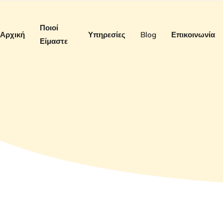
Ποιοί
Αρχική
Υπηρεσίες
Blog
Επικοινωνία
Είμαστε