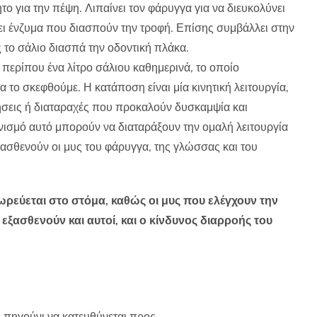
ο για την πέψη. Λιπαίνει τον φάρυγγα για να διευκολύνει
ει ένζυμα που διασπούν την τροφή. Επίσης συμβάλλει στην
ς το σάλιο διασπά την οδοντική πλάκα.
περίπου ένα λίτρο σάλιου καθημερινά, το οποίο
 το σκεφθούμε. Η κατάποση είναι μία κινητική λειτουργία,
ήσεις ή διαταραχές που προκαλούν δυσκαμψία και
νισμό αυτό μπορούν να διαταράξουν την ομαλή λειτουργία
ξασθενούν οι μυς του φάρυγγα, της γλώσσας και του
ωρεύεται στο στόμα, καθώς οι μυς που ελέγχουν την
εξασθενούν και αυτοί, και ο κίνδυνος διαρροής του
ο πηγούνι να κατευθύνεται προς