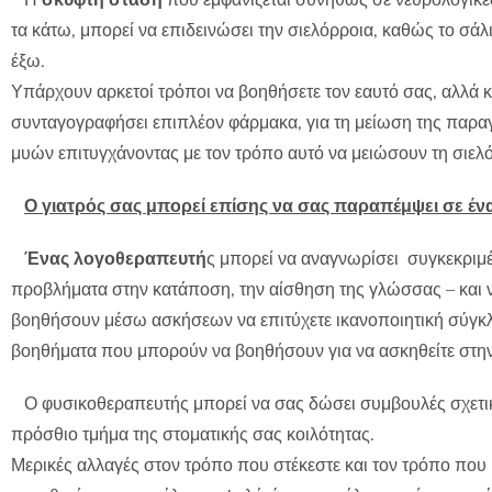
τα κάτω, μπορεί να επιδεινώσει την σιελόρροια, καθώς το σά
έξω.
Υπάρχουν αρκετοί τρόποι να βοηθήσετε τον εαυτό σας, αλλά 
συνταγογραφήσει επιπλέον φάρμακα, για τη μείωση της παραγ
μυών επιτυγχάνοντας με τον τρόπο αυτό να μειώσουν τη σιελ
Ο γιατρός σας μπορεί επίσης να σας παραπέμψει σε έ
Ένας λογοθεραπευτή
ς μπορεί να αναγνωρίσει συγκεκριμέ
προβλήματα στην κατάποση, την αίσθηση της γλώσσας – και 
βοηθήσουν μέσω ασκήσεων να επιτύχετε ικανοποιητική σύγκλε
βοηθήματα που μπορούν να βοηθήσουν για να ασκηθείτε στην 
Ο φυσικοθεραπευτής μπορεί να σας δώσει συμβουλές σχετικά
πρόσθιο τμήμα της στοματικής σας κοιλότητας.
Μερικές αλλαγές στον τρόπο που στέκεστε και τον τρόπο που