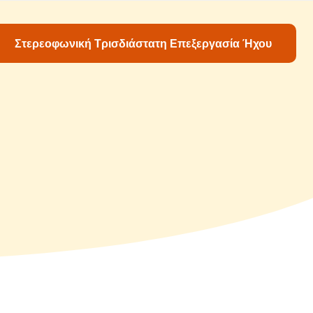
Στερεοφωνική Τρισδιάστατη Επεξεργασία Ήχου