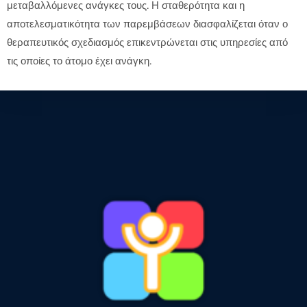
μεταβαλλόμενες ανάγκες τους. Η σταθερότητα και η
αποτελεσματικότητα των παρεμβάσεων διασφαλίζεται όταν ο
θεραπευτικός σχεδιασμός επικεντρώνεται στις υπηρεσίες από
τις οποίες το άτομο έχει ανάγκη.