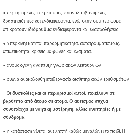
● περιορισμένες, στερεότυπες, επαναλαμβανόμενες
ενδιαφέροντα, ενώ στην συμπεριφορά
δραστηριότητες και
επικρατούν ιδιόρρυθμα ενδιαφέροντα και ενασχολήσεις
● Υπερκινητικότητα, παρορμητικότητα, αυτοτραυματισμούς,
επιθετικότητα, κρίσεις με φωνές και κλάματα.
● ανομοιογενή ανάπτυξη γνωσιακων λειτουργιών
● συχνά ανακόλουθη επεξεργασία αισθητηριακών ερεθισμάτων
Οι δυσκολίες και οι περιορισμοί αυτοί, ποικίλουν σε
βαρύτητα από άτομο σε άτομο. Ο αυτισμός συχνά
συνυπάρχει με νοητική υστέρηση, άλλες αναπηρίες ή με
σύνδρομα.
● η κατάσταση γίνεται αντιληπτή καθώς μεγαλώνει το παιδί. Η