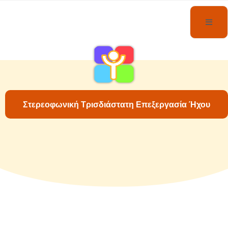
Στερεοφωνική Τρισδιάστατη Επεξεργασία Ήχου