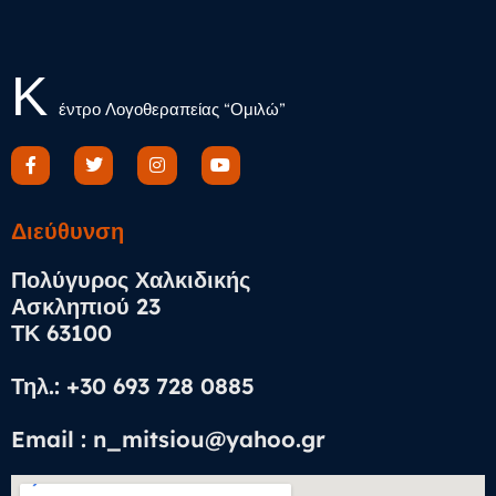
Κ
έντρο Λογοθεραπείας “Ομιλώ”
Διεύθυνση​
Πολύγυρος Χαλκιδικής
Ασκληπιού 23
ΤΚ 63100
Τηλ.: +30 693 728 0885
Email : n_mitsiou@yahoo.gr