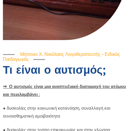
Μήτσιου Χ. Νικόλαος Λογοθεραπευτής - Ειδικός
Παιδαγωγός
Τι είναι ο αυτισμός;
⇒
Ο αυτισμός είναι μια αναπτυξιακή διαταραχή του ατόμου
και περιλαμβάνει :
● δυσκολίες στην κοινωνική κατανόηση, συναλλαγή και
συναισθηματική αμοιβαιότητα
● δυσκολίες στον τρόπο επικοινωνίας και στην γλώσσα