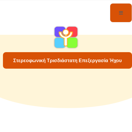
Στερεοφωνική Τρισδιάστατη Επεξεργασία Ήχου