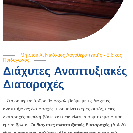
Μήτσιου Χ. Νικόλαος Λογοθεραπευτής - Ειδικός
Παιδαγωγός
Διάχυτες Αναπτυξιακές
Διαταραχές
Στο σημερινό άρθρο θα ασχοληθούμε με τις διάχυτες
αναπτυξιακές διαταραχές, τι σημαίνει ο όρος αυτός, ποιες
διαταραχές περιλαμβάνει και ποια είναι τα συμπτώματα που
εμφανίζονται.
Οι διάχυτες αναπτυξιακές διαταραχές (Δ.Α.Δ)
είναι ο όρος που καλύπτει όλο το φάσμα του αυτισμού.