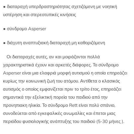
● διαταραχή υπερδραστηριότητας σχετιζόμενη με νοητική
υστέρηση και στερεοτυπικές κινήσεις
● σύνδρομο Asperser
● διάχυτη αναπτυξιακή διαταραχή μη καθοριζόμενη
Οι διαταραχές αυτές, αν και μοιράζονται πολλά
χαρακτηριστικά έχουν και αρκετές διάφορες. Το σύνδρομο
Asperser είναι μια ελαφριά μορφή αυτισμού η οποία επηρεάζει
κυρίως την κοινωνική ζωή του ατόμου. Αντίθετα ο κλασικός
αυτισμός ο οποίος εμφανίζεται πριν το τρίτο έτος, επηρεάζει
σημαντικά την εξελικτική πορεία του παιδιού από την
προνηπιακη ηλικία. Το σύνδρομο Rett είναι πολύ σπάνιο,
συνοδεύεται από εγκεφαλικές ανωμαλίες και έπεται μιας
περιόδου φυσιολογικής ανάπτυξης του παιδιού (5-30 μήνες ).