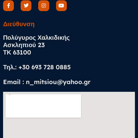
Διεύθυνση​
Πολύγυρος Χαλκιδικής
Ασκληπιού 23
ΤΚ 63100
Τηλ.: +30 693 728 0885
Email : n_mitsiou@yahoo.gr