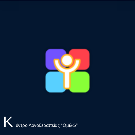
Κ
έντρο Λογοθεραπείας “Ομιλώ”