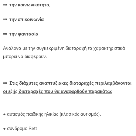
⇒
την κοινωνικότητα,
⇒
την επικοινωνία
⇒
την φαντασία
Ανάλογα με την συγκεκριμένη διαταραχή τα χαρακτηριστικά
μπορεί να διαφέρουν.
⇒
Στις διάχυτες αναπτυξιακές διαταραχές περιλαμβάνονται
οι εξής διαταραχές που θα αναφερθούν παρακάτω:
● αυτισμός παιδικής ηλικίας (κλασικός αυτισμός),
● σύνδρομο Rett