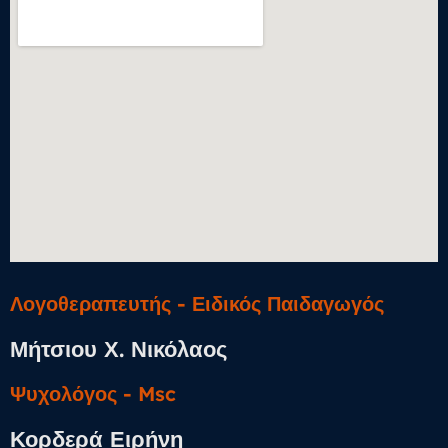
Λογοθεραπευτής - Ειδικός Παιδαγωγός
Μήτσιου Χ. Νικόλαος
Ψυχολόγος​ - Msc
Κορδερά Ειρήνη