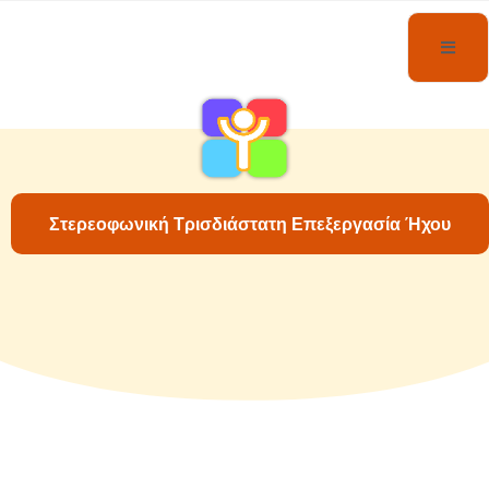
Στερεοφωνική Τρισδιάστατη Επεξεργασία Ήχου