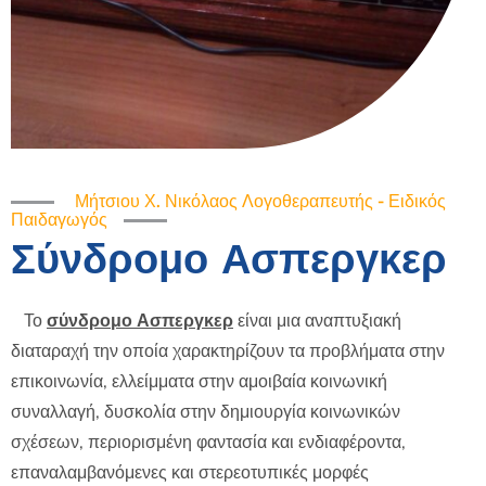
Μήτσιου Χ. Νικόλαος Λογοθεραπευτής - Ειδικός
Παιδαγωγός
Σύνδρομο Ασπεργκερ
Το
σύνδρομο Ασπεργκερ
είναι μια αναπτυξιακή
διαταραχή την οποία χαρακτηρίζουν τα προβλήματα στην
επικοινωνία, ελλείμματα στην αμοιβαία κοινωνική
συναλλαγή, δυσκολία στην δημιουργία κοινωνικών
σχέσεων, περιορισμένη φαντασία και ενδιαφέροντα,
επαναλαμβανόμενες και στερεοτυπικές μορφές