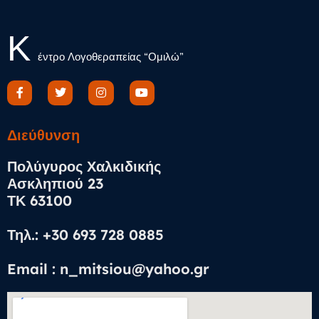
Κ
έντρο Λογοθεραπείας “Ομιλώ”
Διεύθυνση​
Πολύγυρος Χαλκιδικής
Ασκληπιού 23
ΤΚ 63100
Τηλ.: +30 693 728 0885
Email : n_mitsiou@yahoo.gr