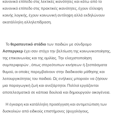
κανονικό επίπεδο στις λεκτικές ικανότητες και κάτω από το
κανονικό επίπεδο στις πρακτικές ικανότητες, έχουν έλλειψη
κοινής λογικής, έχουν κοινωνική αντίληψη αλλά εκδηλώνουν
ακατάλληλη αλληλεπίδραση.
Το
θεραπευτικό στάδιο
των παιδιών με σύνδρομο
Ασπεργκερ
έχει σαν στόχο την βελτίωση της κοινωνικοποίησης,
της επικοινωνίας και της ομιλίας. Την ελαχιστοποίηση
συμπεριφορών , όπως στερεότυπων κινήσεων ή ξεσπάσματα
θυμού, οι οποίες παρεμβαίνουν στην διαδικασία μάθησης και
λειτουργικότητας του παιδιού. Ως ενήλικες μπορούν να ζήσουν
μια παραγωγική ζωή και ανεξάρτητοι. Πολλοί εργάζονται
αποτελεσματικά σε κάποια δουλειά και δημιουργούν οικογένεια.
Η έγκαιρη και κατάλληλη προσέγγιση και αντιμετώπιση των
δυσκολιών από ειδικούς επιστήμονες (ψυχολόγους,