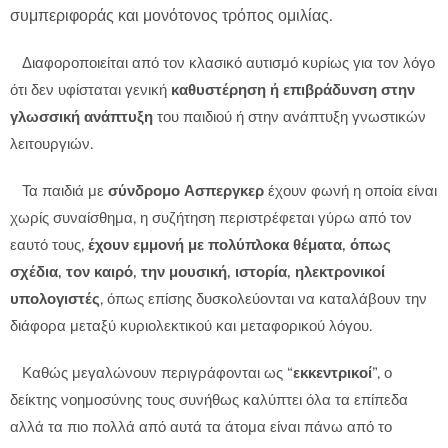
συμπεριφοράς και μονότονος τρόπος ομιλίας.
Διαφοροποιείται από τον κλασικό αυτισμό κυρίως για τον λόγο
ότι δεν υφίσταται γενική
καθυστέρηση ή επιβράδυνση στην
γλωσσική ανάπτυξη
του παιδιού ή στην ανάπτυξη γνωστικών
λειτουργιών.
Τα παιδιά με
σύνδρομο Ασπεργκερ
έχουν φωνή η οποία είναι
χωρίς συναίσθημα, η συζήτηση περιστρέφεται γύρω από τον
εαυτό τους,
έχουν εμμονή με πολύπλοκα θέματα, όπως
σχέδια, τον καιρό, την μουσική, ιστορία, ηλεκτρονικοί
υπολογιστές
,
όπως επίσης δυσκολεύονται να καταλάβουν την
διάφορα μεταξύ κυριολεκτικού και μεταφορικού λόγου.
Καθώς μεγαλώνουν περιγράφονται ως “
εκκεντρικοί
”, ο
δείκτης νοημοσύνης τους συνήθως καλύπτει όλα τα επίπεδα
αλλά τα πιο πολλά από αυτά τα άτομα είναι πάνω από το