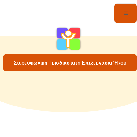
Στερεοφωνική Τρισδιάστατη Επεξεργασία Ήχου