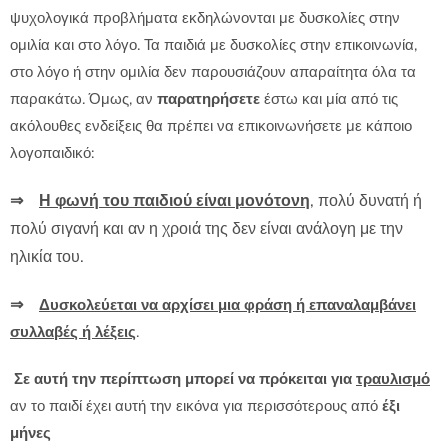
ψυχολογικά προβλήματα εκδηλώνονται με δυσκολίες στην
ομιλία και στο λόγο. Τα παιδιά με δυσκολίες στην επικοινωνία,
στο λόγο ή στην ομιλία δεν παρουσιάζουν απαραίτητα όλα τα
παρακάτω. Όμως, αν
παρατηρήσετε
έστω και μία από τις
ακόλουθες ενδείξεις θα πρέπει να επικοινωνήσετε με κάποιο
λογοπαιδικό:
⇒
Η φωνή του παιδιού είναι μονότονη
, πολύ δυνατή ή
πολύ σιγανή και αν η χροιά της δεν είναι ανάλογη με την
ηλικία του.
⇒
Δυσκολεύεται να αρχίσει μια φράση ή επαναλαμβάνει
συλλαβές ή λέξεις
.
Σε αυτή την περίπτωση μπορεί να πρόκειται για
τραυλισμό
αν το παιδί έχει αυτή την εικόνα για περισσότερους από
έξι
μήνες