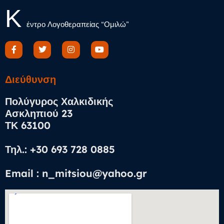
Κ
έντρο Λογοθεραπείας “Ομιλώ”
Διεύθυνση​
Πολύγυρος Χαλκιδικής
Ασκληπιού 23
ΤΚ 63100
Τηλ.: +30 693 728 0885
Email : n_mitsiou@yahoo.gr