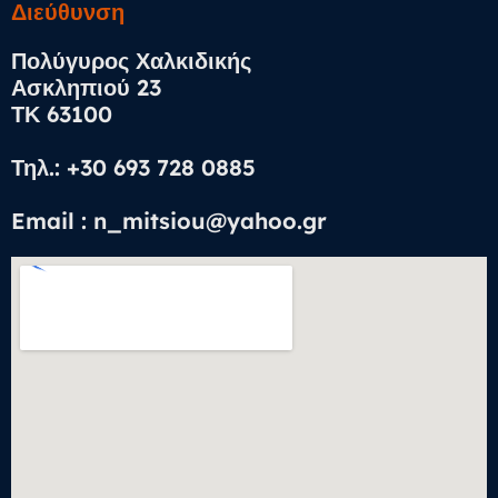
Διεύθυνση​
Πολύγυρος Χαλκιδικής
Ασκληπιού 23
ΤΚ 63100
Τηλ.: +30 693 728 0885
Email : n_mitsiou@yahoo.gr