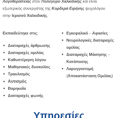
Λογοθεραπείας
στον
Πολύγυρο Χαλκιδικής
και είναι
εξωτερικός συνεργάτης της
Κορδερά Ειρήνης
ψυχολόγου
στην
Ιερισσό Χαλκιδικής
.
Εκπαιδεύτηκε στις:
Εγκεφαλικό – Αφασίες
Νευρολογικές διαταραχές
Διαταραχές άρθρωσης
ομιλίας
Διαταραχές ομιλίας
Διαταραχές Μάσησης –
Καθυστέρηση λόγου
Κατάποσης
Μαθησιακές δυσκολίες
Λαρυγγεκτομή
Τραυλισμός
(Αποκατάσταση Ομιλίας)
Αυτισμός
Βαρηκοΐα
Διαταραχές φωνής
Υπηρεσίες