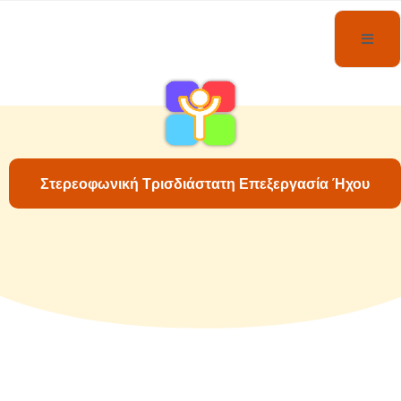
Στερεοφωνική Τρισδιάστατη Επεξεργασία Ήχου