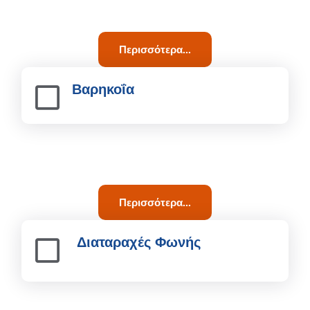
Περισσότερα...
Βαρηκοΐα
Περισσότερα...
Διαταραχές Φωνής