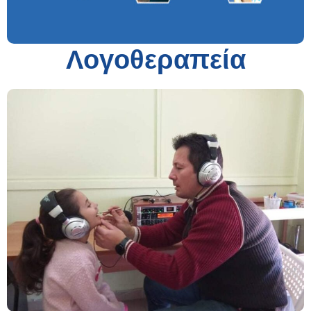
Λογοθεραπεία